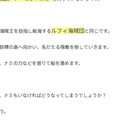
ルフィ海賊団
海賊王を目指し航海する
と同じです。
目標の島へ向かい、名だたる強敵を倒していきます。
、ナミの力などを借りて船を進めます。
、ナミもいなければどうなってしまうでしょうか？
う。