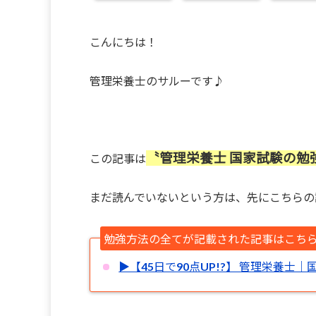
こんにちは！
管理栄養士のサルーです♪
〝管理栄養士 国家試験の勉
この記事は
まだ読んでいないという方は、先にこちらの
勉強方法の全てが記載された記事はこちら
▶︎【45日で90点UP!?】 管理栄養