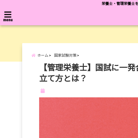
栄養士・管理栄養士を
menu
ホーム
国家試験対策
【管理栄養士】国試に一発
立て方とは？