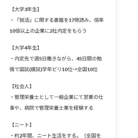
【大学3年生】
・『就活』に関する書籍を17冊読み、倍率
10倍以上の企業に2社内定をもらう
【大学4年生】
・内定先で週5日働きながら、45日間の勉
強で国試(模試)学年ビリ10位→全国10位
【社会人】
・管理栄養士として一般企業にて営業の仕
事や、病院で管理栄養士業を経験する
【ニート】
・約2年間、ニート生活をする。（全国を