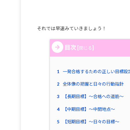
それでは早速みていきましょう！
目次
[
]
閉じる
1
一発合格するための正しい目標設
2
全体像の把握と日々の行動指針
3
【長期目標】〜合格への道筋〜
4
【中期目標】〜中間地点〜
5
【短期目標】〜日々の目標〜