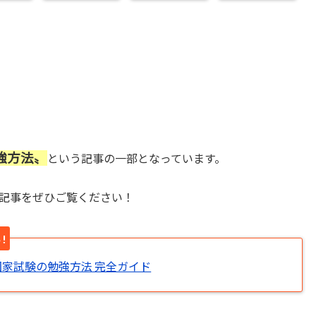
強方法〟
という記事の一部となっています。
記事をぜひご覧ください！
!
士｜国家試験の勉強方法 完全ガイド