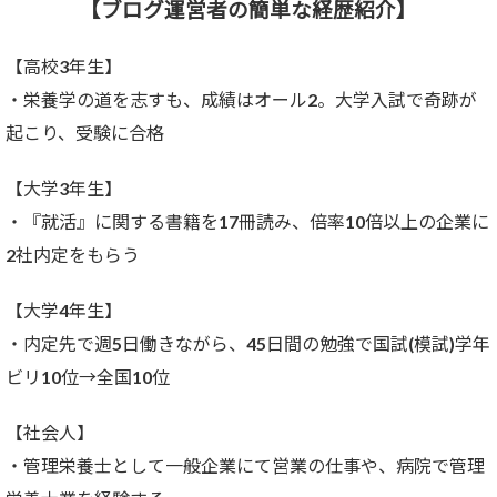
【ブログ運営者の簡単な経歴紹介】
【高校3年生】
・栄養学の道を志すも、成績はオール2。大学入試で奇跡が
起こり、受験に合格
【大学3年生】
・『就活』に関する書籍を17冊読み、倍率10倍以上の企業に
2社内定をもらう
【大学4年生】
・内定先で週5日働きながら、45日間の勉強で国試(模試)学年
ビリ10位→全国10位
【社会人】
・管理栄養士として一般企業にて営業の仕事や、病院で管理