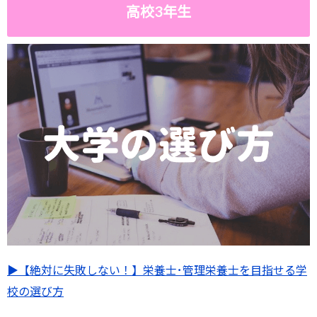
高校3年生
▶︎【絶対に失敗しない！】栄養士･管理栄養士を目指せる学
校の選び方