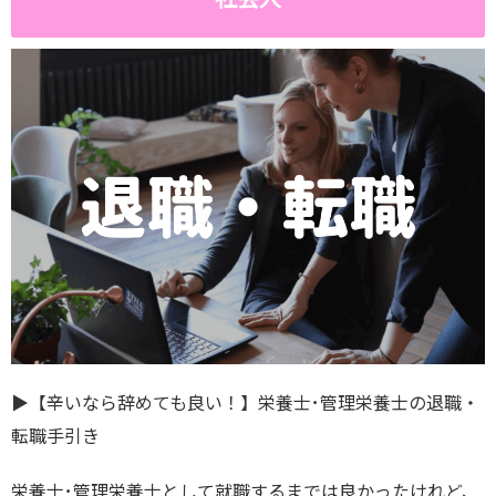
▶︎【辛いなら辞めても良い！】栄養士･管理栄養士の退職・
転職手引き
栄養士･管理栄養士として就職するまでは良かったけれど、