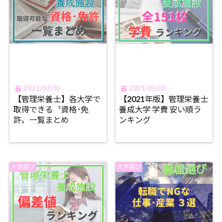
2021/03/03
2021/03/02
【管理栄養士】各大学で
【2021年版】管理栄養士
取得できる〝資格･免
養成大学 学費 安い順ラ
許〟一覧まとめ
ンキング
大学選び
大学選び