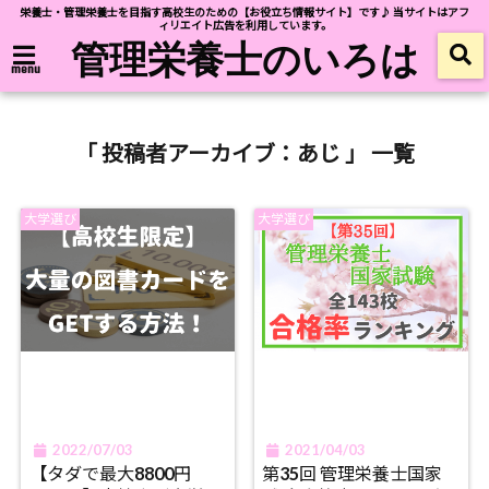
栄養士・管理栄養士を目指す高校生のための【お役立ち情報サイト】です♪ 当サイトはアフ
ィリエイト広告を利用しています。
管理栄養士のいろは
menu
「 投稿者アーカイブ：あじ 」 一覧
大学選び
大学選び
2022/07/03
2021/04/03
【タダで最大8800円
第35回 管理栄養士国家