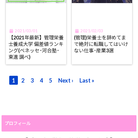
2021/03/01
2021/02/03
【2021年最新】管理栄養
(管理)栄養士を辞めてま
士養成大学 偏差値ランキ
で絶対に転職してはいけ
ング(ベネッセ･河合塾･
ない仕事･産業3選
東進 調べ)
1
2
3
4
5
Next ›
Last »
プロフィール