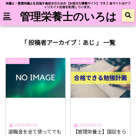
栄養士・管理栄養士を目指す高校生のための【お役立ち情報サイト】です♪ 当サイトはアフ
ィリエイト広告を利用しています。
管理栄養士のいろは
menu
「 投稿者アーカイブ：あじ 」 一覧
プロフィール
国家試験対策
2020/09/14
2020/09/13
退職金を全て使ってでも
【管理栄養士】国試をら