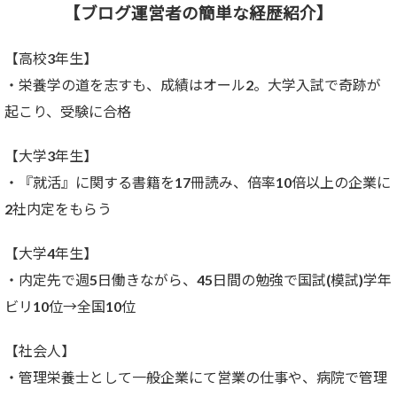
【ブログ運営者の簡単な経歴紹介】
【高校3年生】
・栄養学の道を志すも、成績はオール2。大学入試で奇跡が
起こり、受験に合格
【大学3年生】
・『就活』に関する書籍を17冊読み、倍率10倍以上の企業に
2社内定をもらう
【大学4年生】
・内定先で週5日働きながら、45日間の勉強で国試(模試)学年
ビリ10位→全国10位
【社会人】
・管理栄養士として一般企業にて営業の仕事や、病院で管理