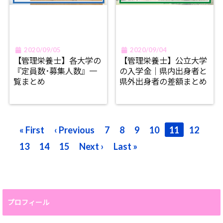
2020/09/05
2020/09/04
【管理栄養士】各大学の
【管理栄養士】公立大学
『定員数･募集人数』一
の入学金｜県内出身者と
覧まとめ
県外出身者の差額まとめ
« First
‹ Previous
7
8
9
10
11
12
13
14
15
Next ›
Last »
プロフィール