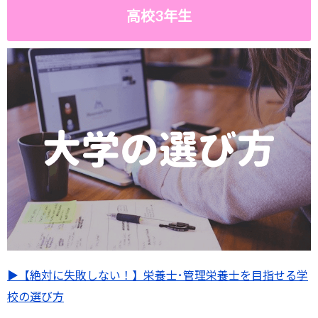
高校3年生
▶︎【絶対に失敗しない！】栄養士･管理栄養士を目指せる学
校の選び方