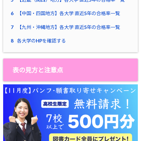
6
【中国・四国地方】各大学 直近5年の合格率一覧
7
【九州・沖縄地方】各大学 直近5年の合格率一覧
8
各大学のHPを確認する
表の見方と注意点