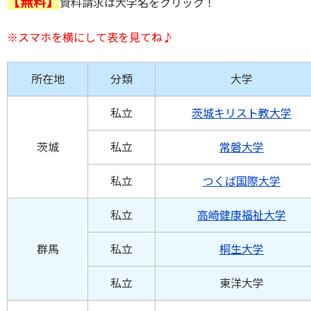
【無料】
資料請求は大学名をクリック！
※スマホを横にして
表を見てね♪
所在地
分類
大学
私立
茨城キリスト教大学
茨城
私立
常磐大学
私立
つくば国際大学
私立
高崎健康福祉大学
群馬
私立
桐生大学
私立
東洋大学