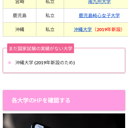
宮崎
私立
南九州大学
鹿児島
私立
鹿児島純心女子大学
沖縄
私立
沖縄大学
（2019年新設）
まだ国家試験の実績がない大学
沖縄大学 (2019年新設のため)
各大学のHPを確認する