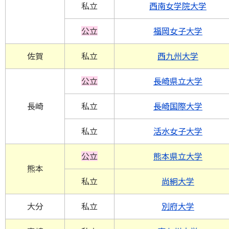
私立
西南女学院大学
公立
福岡女子大学
佐賀
私立
西九州大学
公立
長崎県立大学
長崎
私立
長崎国際大学
私立
活水女子大学
公立
熊本県立大学
熊本
私立
尚絅大学
大分
私立
別府大学