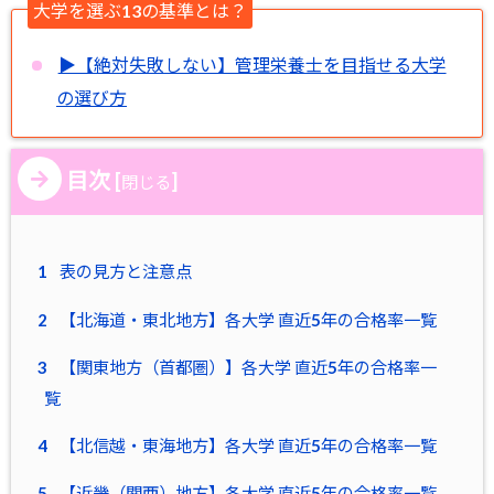
大学を選ぶ13の基準とは？
▶︎【絶対失敗しない】管理栄養士を目指せる大学
の選び方
目次
[
]
閉じる
1
表の見方と注意点
2
【北海道・東北地方】各大学 直近5年の合格率一覧
3
【関東地方（首都圏）】各大学 直近5年の合格率一
覧
4
【北信越・東海地方】各大学 直近5年の合格率一覧
5
【近畿（関西）地方】各大学 直近5年の合格率一覧