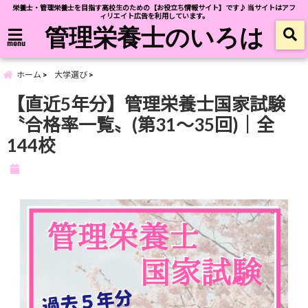
栄養士・管理栄養士を目指す高校生のための【お役立ち情報サイト】です♪ 当サイトはアフ
ィリエイト広告を利用しています。
管理栄養士のいろは
menu
ホーム
大学選び
【直近5年分】管理栄養士国家試験
〝合格率一覧〟(第31〜35回)｜全
144校