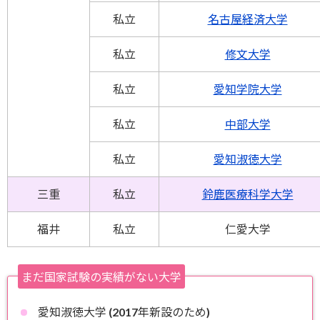
私立
名古屋経済大学
私立
修文大学
私立
愛知学院大学
私立
中部大学
私立
愛知淑徳大学
三重
私立
鈴鹿医療科学大学
福井
私立
仁愛大学
まだ国家試験の実績がない大学
愛知淑徳大学 (2017年新設のため)