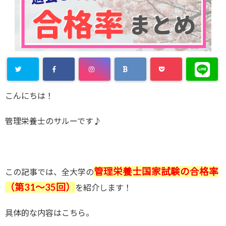
こんにちは！
管理栄養士のサルーです♪
管理栄養士国家試験の合格率
この記事では、
全大学
の
（第31〜35回）
を紹介します！
具体的な内容はこちら。