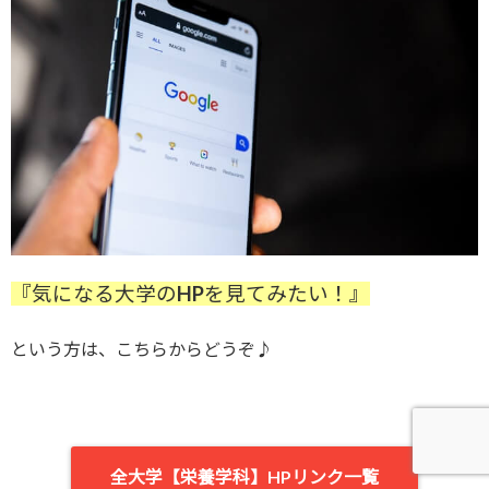
『気になる大学のHPを見てみたい！』
という方は、こちらからどうぞ♪
全大学【栄養学科】HPリンク一覧