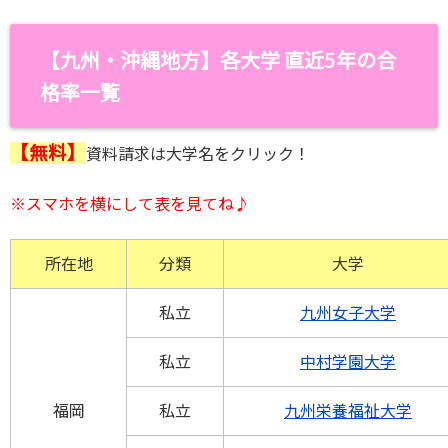
【九州・沖縄地方】
各大学 直近5年の合
格率一覧
【無料】
資料請求は大学名をクリック！
※スマホを横にして
表を見てね♪
所在地
分類
大学
私立
九州女子大学
私立
中村学園大学
福岡
私立
九州栄養福祉大学