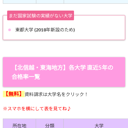
まだ国家試験の実績がない大学
東都大学 (2018年新設のため)
【北信越・東海地方】
各大学 直近5年の
合格率一覧
【無料】
資料請求は大学名をクリック！
※スマホを横にして
表を見てね♪
所在地
分類
大学