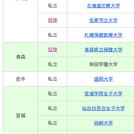
私立
北海道文教大学
公立
名寄市立大学
私立
札幌保健医療大学
公立
青森県立保健大学
青森
私立
柴田学園大学
岩手
私立
盛岡大学
私立
宮城学院女子大学
私立
仙台白百合女子大学
宮城
私立
尚絅大学