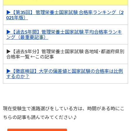
▶︎【
第35回】 管理栄養士国家試験 合格率ランキング（2
021年版）
▶︎
【過去5年間】管理栄養士国家試験 平均合格率ランキ
ング（最重要記事）
▶︎
【過去5年分】管理栄養士国家試験 各地域･都道府県別
合格率一覧 ←この記事
▶︎
【徹底検証】大学の偏差値と国家試験の合格率は比例
するのか？
現在受験生で進路選びをしている方は、時間がある時にこ
ちらの記事も読んでみてください♪