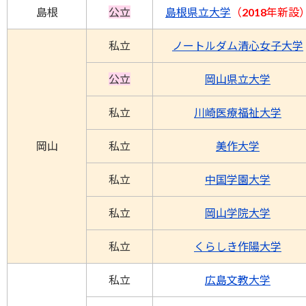
島根
公立
島根県立大学
（2018年新設
私立
ノートルダム清心女子大学
公立
岡山県立大学
私立
川崎医療福祉大学
岡山
私立
美作大学
私立
中国学園大学
私立
岡山学院大学
私立
くらしき作陽大学
私立
広島文教大学