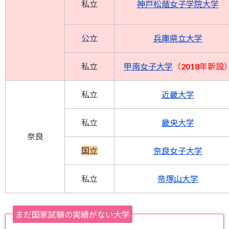
私立
神戸松蔭女子学院大学
公立
兵庫県立大学
私立
甲南女子大学
（2018年新設
私立
近畿大学
私立
畿央大学
奈良
国立
奈良女子大学
私立
帝塚山大学
まだ国家試験の実績がない大学