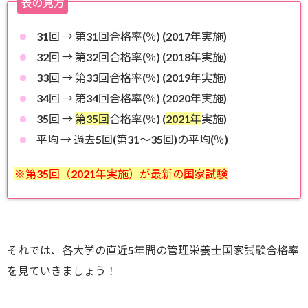
表の見方
31回 → 第31回合格率(％) (2017年実施)
32回 → 第32回合格率(％) (2018年実施)
33回 → 第33回合格率(％) (2019年実施)
34回 → 第34回合格率(％) (2020年実施)
35回 →
第35回
合格率(％) (
2021年
実施)
平均 → 過去5回(第31〜35回)の平均(％)
※第35回（2021年実施）が最新の国家試験
それでは、各大学の直近5年間の管理栄養士国家試験合格率
を見ていきましょう！