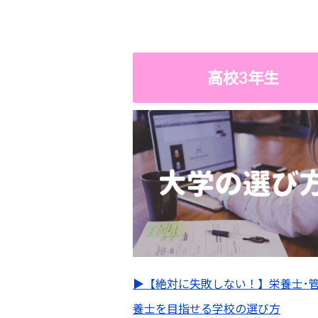
高校3年生
▶︎【絶対に失敗しない！】栄養士･
養士を目指せる学校の選び方