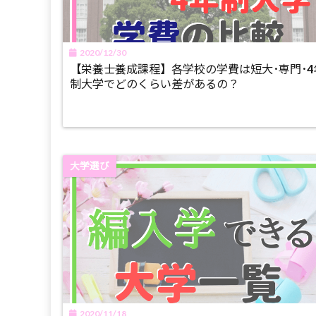
2020/12/30
【栄養士養成課程】各学校の学費は短大･専門･4
制大学でどのくらい差があるの？
大学選び
2020/11/18