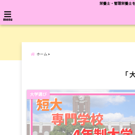
栄養士・管理栄養士を
menu
ホーム
「 
大学選び