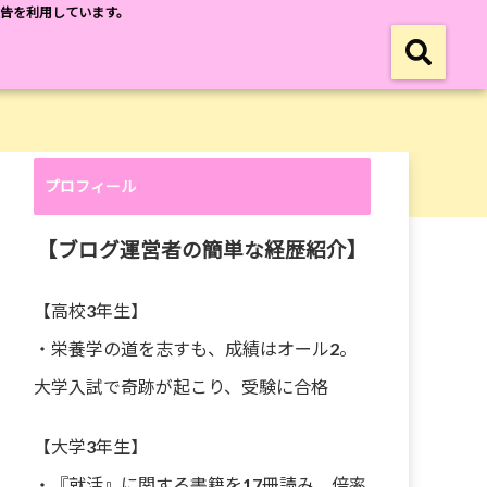
広告を利用しています。
プロフィール
【ブログ運営者の簡単な経歴紹介】
【高校3年生】
・栄養学の道を志すも、成績はオール2。
大学入試で奇跡が起こり、受験に合格
【大学3年生】
・『就活』に関する書籍を17冊読み、倍率