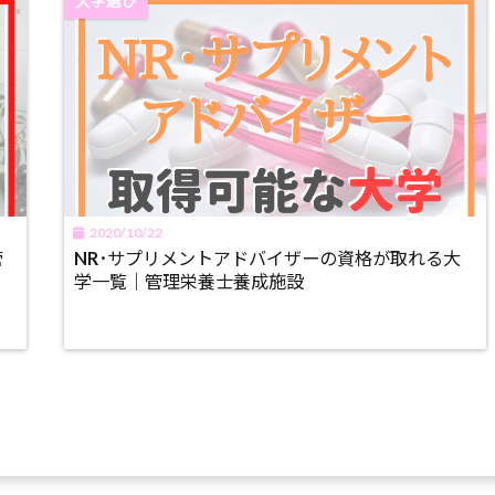
大学選び
2020/10/22
管
NR･サプリメントアドバイザーの資格が取れる大
学一覧｜管理栄養士養成施設