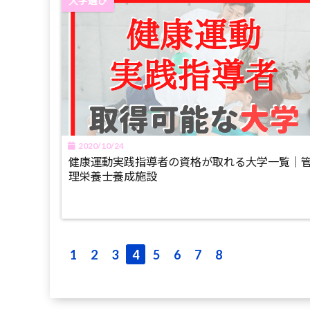
大学選び
2020/10/24
健康運動実践指導者の資格が取れる大学一覧｜
理栄養士養成施設
1
2
3
4
5
6
7
8