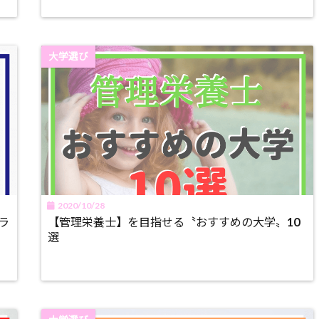
大学選び
2020/10/28
ラ
【管理栄養士】を目指せる〝おすすめの大学〟10
選