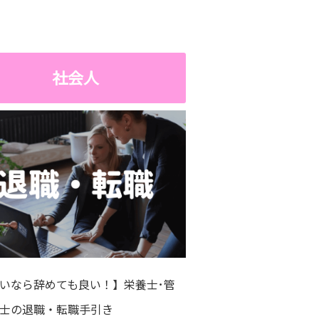
社会人
辛いなら辞めても良い！】栄養士･管
士の退職・転職手引き