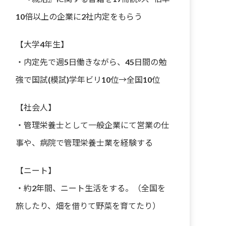
10倍以上の企業に2社内定をもらう
【大学4年生】
・内定先で週5日働きながら、45日間の勉
強で国試(模試)学年ビリ10位→全国10位
【社会人】
・管理栄養士として一般企業にて営業の仕
事や、病院で管理栄養士業を経験する
【ニート】
・約2年間、ニート生活をする。（全国を
旅したり、畑を借りて野菜を育てたり）