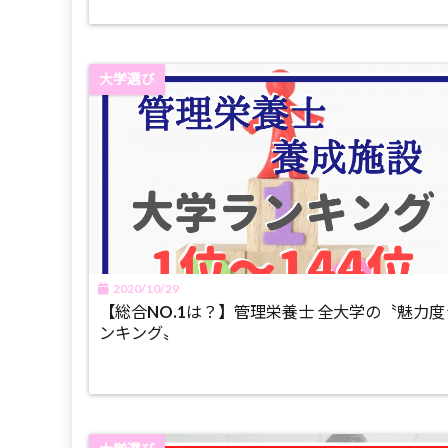
大学選び
2020/10/29
【総合NO.1は？】管理栄養士 全大学の〝魅力度
ンキング〟