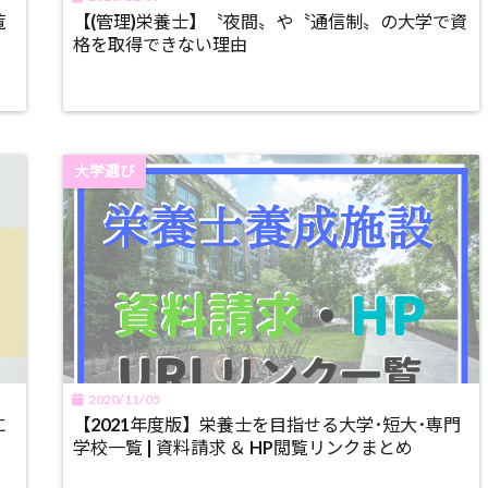
覧
【(管理)栄養士】〝夜間〟や〝通信制〟の大学で資
格を取得できない理由
大学選び
2020/11/05
に
【2021年度版】栄養士を目指せる大学･短大･専門
学校一覧 | 資料請求 ＆ HP閲覧リンクまとめ