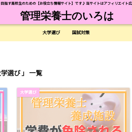
目指す高校生のための【お役立ち情報サイト】です♪ 当サイトはアフィリエイト
管理栄養士のいろは
大学選び
国試対策
大学選び 」 一覧
大学選び