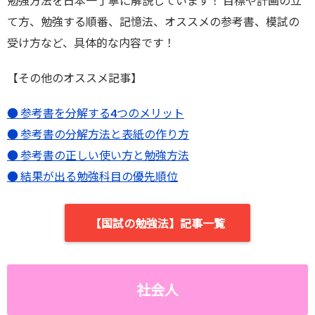
勉強方法を日本一丁寧に解説しています！ 目標や計画の立
て方、勉強する順番、記憶法、オススメの参考書、模試の
受け方など、具体的な内容です！
【その他のオススメ記事】
● 参考書を分解する4つのメリット
● 参考書の分解方法と表紙の作り方
● 参考書の正しい使い方と勉強方法
● 結果が出る勉強科目の優先順位
【国試の勉強法】記事一覧
社会人