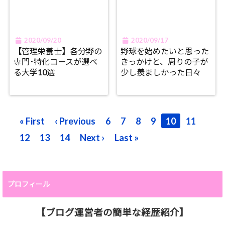
2020/09/20
2020/09/17
【管理栄養士】各分野の
野球を始めたいと思った
専門･特化コースが選べ
きっかけと、周りの子が
る大学10選
少し羨ましかった日々
« First
‹ Previous
6
7
8
9
10
11
12
13
14
Next ›
Last »
プロフィール
【ブログ運営者の簡単な経歴紹介】