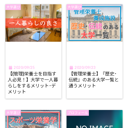
大学選び
大学選び
2020/09/25
2020/09/23
【(管理)栄養士を目指す
【管理栄養士】『歴史･
人必見！】大学で一人暮
伝統』のある大学一覧と
らしをするメリット･デ
通うメリット
メリット
大学選び
プロフィール