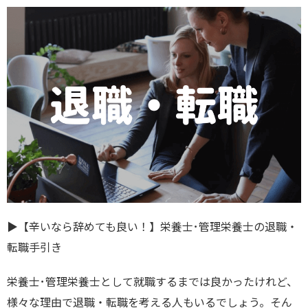
▶︎【辛いなら辞めても良い！】栄養士･管理栄養士の退職・
転職手引き
栄養士･管理栄養士として就職するまでは良かったけれど、
様々な理由で退職・転職を考える人もいるでしょう。そん