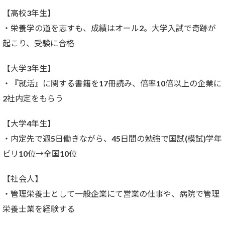
【高校3年生】
・栄養学の道を志すも、成績はオール2。大学入試で奇跡が
起こり、受験に合格
【大学3年生】
・『就活』に関する書籍を17冊読み、倍率10倍以上の企業に
2社内定をもらう
【大学4年生】
・内定先で週5日働きながら、45日間の勉強で国試(模試)学年
ビリ10位→全国10位
【社会人】
・管理栄養士として一般企業にて営業の仕事や、病院で管理
栄養士業を経験する