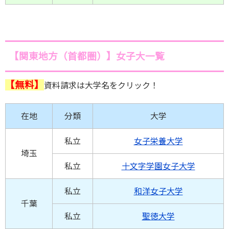
【関東地方（首都圏）】女子大一覧
【無料】
資料請求は大学名をクリック！
在地
分類
大学
私立
女子栄養大学
埼玉
私立
十文字学園女子大学
私立
和洋女子大学
千葉
私立
聖徳大学