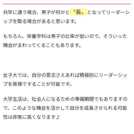
〝長〟
共学に通う場合、男子が何かと
となってリーダーシ
ップを取る場合があると思います。
もちろん、栄養学科は男子の比率が低いので、そういった
機会がまわってくることもあります。
女子大では、自分の意志さえあれば積極的にリーダーシッ
プを発揮ですることが可能です。
大学生活は、社会人になるための準備期間でもありますの
で、このような機会を活かして自分を成長させられる可能
性は非常に高くなります♪