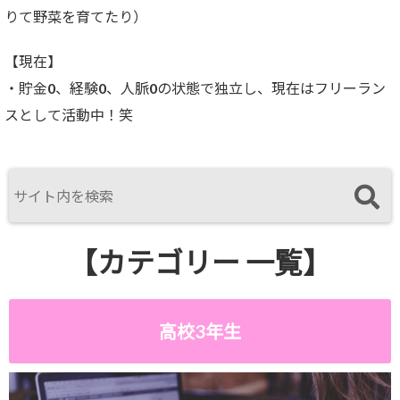
りて野菜を育てたり）
【現在】
・貯金0、経験0、人脈0の状態で独立し、現在はフリーラン
スとして活動中！笑
【カテゴリー 一覧】
高校3年生