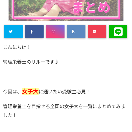
こんにちは！
管理栄養士のサルーです♪
女子大
今回は、
に通いたい受験生必見！
管理栄養士を目指せる全国の女子大を一覧にまとめてみま
した！