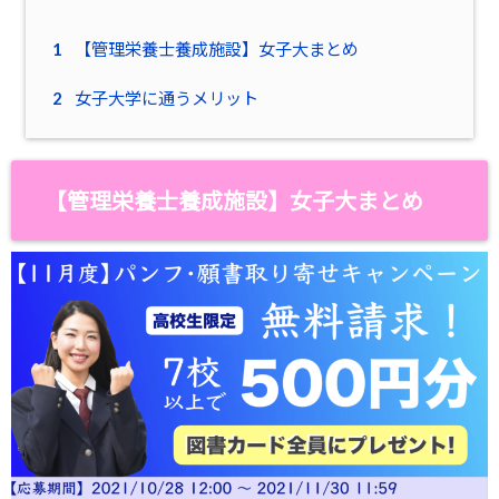
1
【管理栄養士養成施設】女子大まとめ
2
女子大学に通うメリット
【管理栄養士養成施設】女子大まとめ