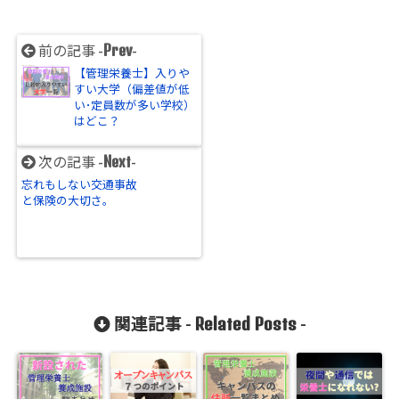
Prev
前の記事 -
-
【管理栄養士】入りや
すい大学（偏差値が低
い･定員数が多い学校）
はどこ？
Next
次の記事 -
-
忘れもしない交通事故
と保険の大切さ。
Related Posts
関連記事 -
-