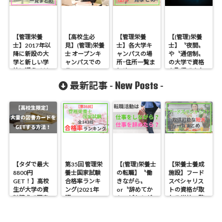
【管理栄養
【高校生必
【管理栄養
【(管理)栄養
士】2017年以
見】(管理)栄養
士】各大学キ
士】〝夜間〟
降に新設の大
士 オープンキ
ャンパスの場
や〝通信制〟
学と新しい学
ャンパスでの
所･住所一覧ま
の大学で資格
校に通うメリ
７つのチェッ
とめ
を取得できな
ットとは？
クポイント
い理由
New Posts
最新記事 -
-
【タダで最大
第35回 管理栄
【(管理)栄養士
【栄養士養成
8800円
養士国家試験
の転職】〝働
施設】フード
GET！】高校
合格率ランキ
きながら〟
スペシャリス
生が大学の資
ング(2021年
or〝辞めてか
トの資格が取
料請求で図書
版)
ら〟どちらが
れる学校一覧
券などを手に
オススメ？
入れる方法