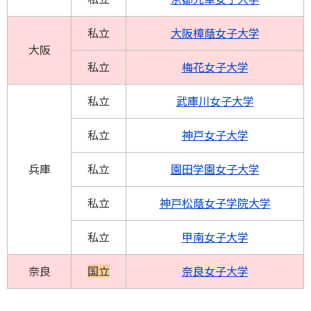
私立
大阪樟蔭女子大学
大阪
私立
梅花女子大学
私立
武庫川女子大学
私立
神戸女子大学
兵庫
私立
園田学園女子大学
私立
神戸松蔭女子学院大学
私立
甲南女子大学
奈良
国立
奈良女子大学