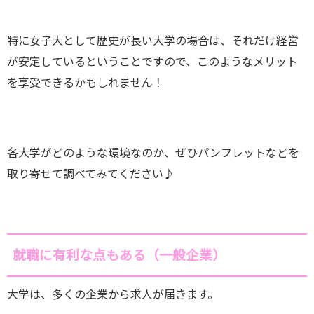
特に女子大として歴史が長い大学の場合は、それだけ経営
が安定しているということですので、このようなメリット
を享受できるかもしれません！
各大学がどのような環境なのか、ぜひパンフレットなどを
取り寄せて調べてみてください♪
就職に有利な点もある（一般企業）
大学は、多くの企業から求人が届きます。