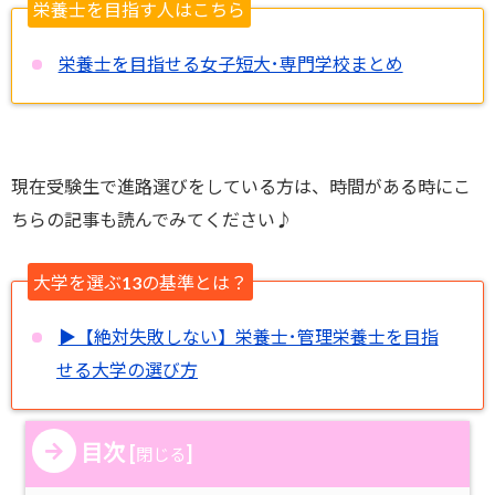
栄養士を目指す人はこちら
栄養士を目指せる女子短大･専門学校まとめ
現在受験生で進路選びをしている方は、時間がある時にこ
ちらの記事も読んでみてください♪
大学を選ぶ13の基準とは？
▶︎【絶対失敗しない】栄養士･管理栄養士を目指
せる大学の選び方
目次
[
]
閉じる