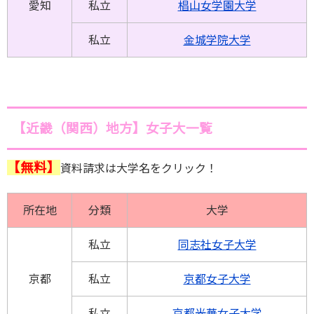
愛知
私立
椙山女学園大学
私立
金城学院大学
【近畿（関西）地方】女子大一覧
【無料】
資料請求は大学名をクリック！
所在地
分類
大学
私立
同志社女子大学
京都
私立
京都女子大学
私立
京都光華女子大学