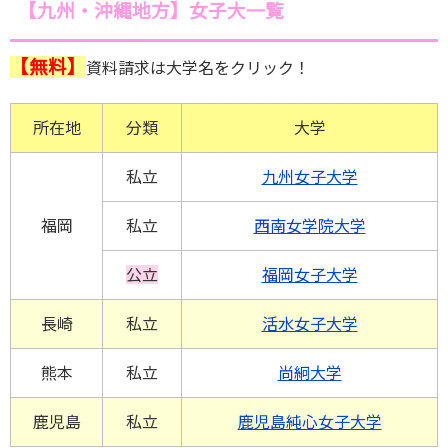
【九州・沖縄地方
】女子大一覧
【無料】
資料請求は大学名をクリック！
所在地
分類
大学
私立
九州女子大学
福岡
私立
西南女学院大学
公立
福岡女子大学
長崎
私立
活水女子大学
熊本
私立
尚絅大学
鹿児島
私立
鹿児島純心女子大学