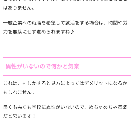
はありません。
一般企業への就職を希望して就活をする場合は、時間や労
力を無駄にせず進められますね♪
異性がいないので何かと気楽
これは、もしかすると見方によってはデメリットになるか
もしれません。
良くも悪くも学校に異性がいないので、めちゃめちゃ気楽
だと思います！