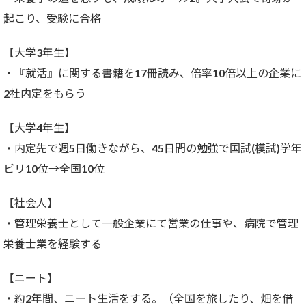
起こり、受験に合格
【大学3年生】
・『就活』に関する書籍を17冊読み、倍率10倍以上の企業に
2社内定をもらう
【大学4年生】
・内定先で週5日働きながら、45日間の勉強で国試(模試)学年
ビリ10位→全国10位
【社会人】
・管理栄養士として一般企業にて営業の仕事や、病院で管理
栄養士業を経験する
【ニート】
・約2年間、ニート生活をする。（全国を旅したり、畑を借