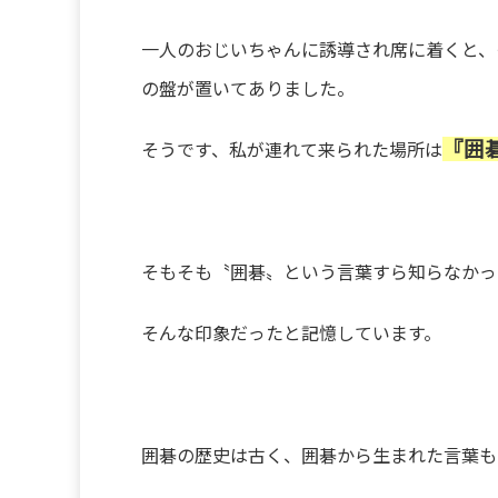
一人のおじいちゃんに誘導され席に着くと、
の盤が置いてありました。
『囲
そうです、私が連れて来られた場所は
そもそも〝囲碁〟という言葉すら知らなかっ
そんな印象だったと記憶しています。
囲碁の歴史は古く、囲碁から生まれた言葉も