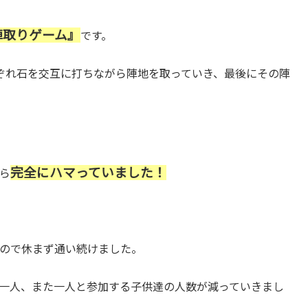
陣取りゲーム』
です。
ぞれ石を交互に打ちながら陣地を取っていき、最後にその陣
完全にハマっていました！
ら
ので休まず通い続けました。
一人、また一人と参加する子供達の人数が減っていきまし