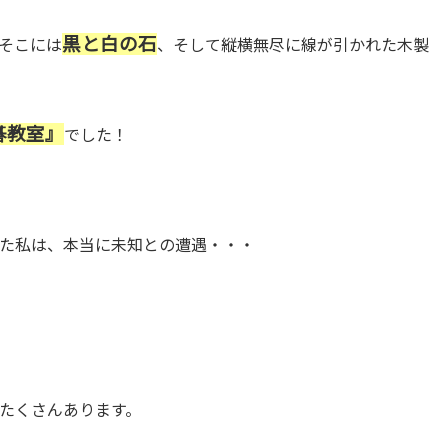
黒と白の石
そこには
、そして縦横無尽に線が引かれた木製
碁教室』
でした！
た私は、本当に未知との遭遇・・・
たくさんあります。