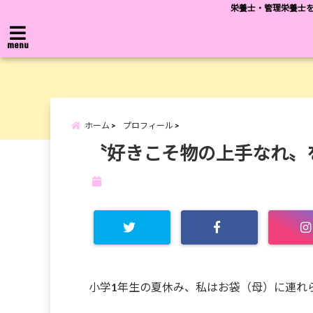
栄養士・管理栄養士を
menu
ホーム
プロフィール
〝好きこそ物の上手なれ〟
小学1年生の夏休み、私はお袋（母）に連れ