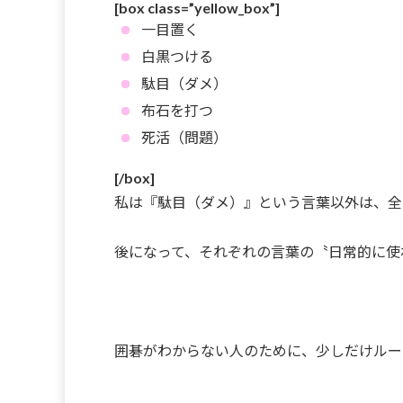
[box class=”yellow_box”]
一目置く
白黒つける
駄目（ダメ）
布石を打つ
死活（問題）
[/box]
私は『駄目（ダメ）』という言葉以外は、全
後になって、それぞれの言葉の〝日常的に使
囲碁がわからない人のために、少しだけルー