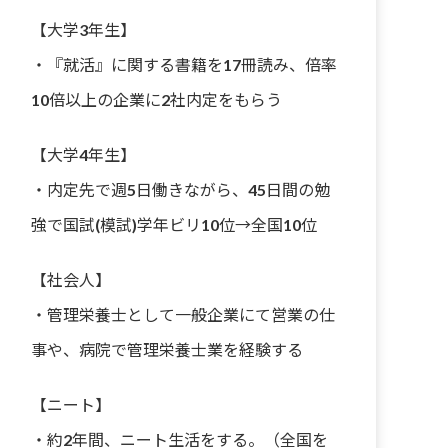
【大学3年生】
・『就活』に関する書籍を17冊読み、倍率
10倍以上の企業に2社内定をもらう
【大学4年生】
・内定先で週5日働きながら、45日間の勉
強で国試(模試)学年ビリ10位→全国10位
【社会人】
・管理栄養士として一般企業にて営業の仕
事や、病院で管理栄養士業を経験する
【ニート】
・約2年間、ニート生活をする。（全国を