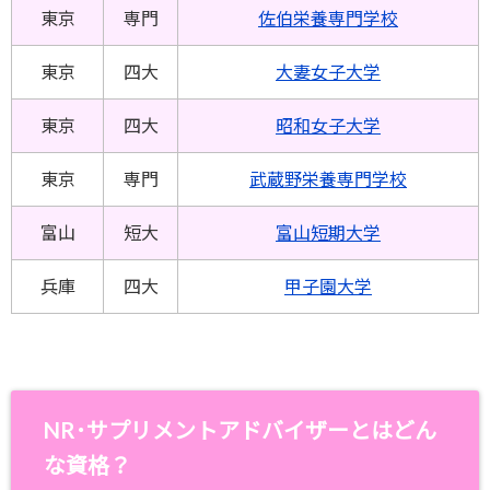
東京
専門
佐伯栄養専門学校
東京
四大
大妻女子大学
東京
四大
昭和女子大学
東京
専門
武蔵野栄養専門学校
富山
短大
富山短期大学
兵庫
四大
甲子園大学
NR･サプリメントアドバイザーとはどん
な資格？