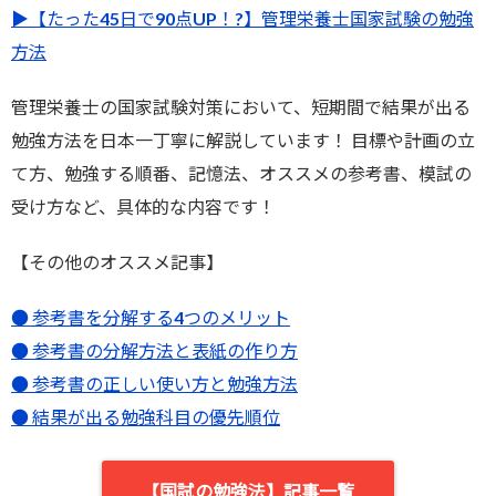
▶︎【たった45日で90点UP！?】管理栄養士国家試験の勉強
方法
管理栄養士の国家試験対策において、短期間で結果が出る
勉強方法を日本一丁寧に解説しています！ 目標や計画の立
て方、勉強する順番、記憶法、オススメの参考書、模試の
受け方など、具体的な内容です！
【その他のオススメ記事】
● 参考書を分解する4つのメリット
● 参考書の分解方法と表紙の作り方
● 参考書の正しい使い方と勉強方法
● 結果が出る勉強科目の優先順位
【国試の勉強法】記事一覧