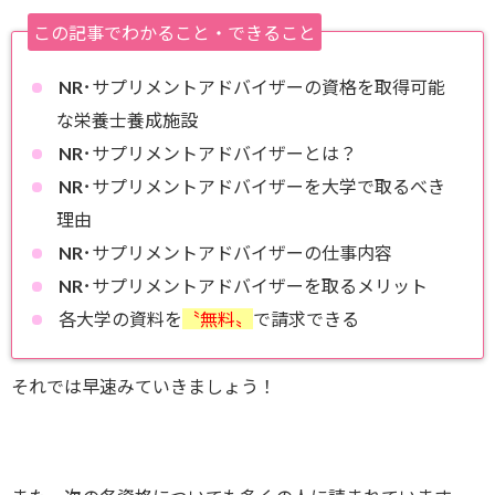
この記事でわかること・できること
NR･サプリメントアドバイザーの資格を取得可能
な栄養士養成施設
NR･サプリメントアドバイザーとは？
NR･サプリメントアドバイザーを大学で取るべき
理由
NR･サプリメントアドバイザーの仕事内容
NR･サプリメントアドバイザーを取るメリット
各大学の資料を
〝無料〟
で請求できる
それでは早速みていきましょう！