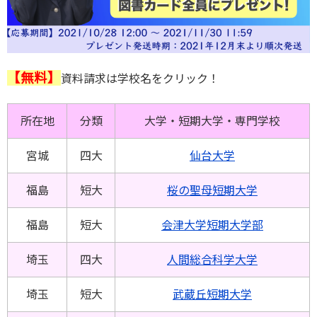
【無料】
資料請求は学校名をクリック！
所在地
分類
大学・短期大学・専門学校
宮城
四大
仙台大学
福島
短大
桜の聖母短期大学
福島
短大
会津大学短期大学部
埼玉
四大
人間総合科学大学
埼玉
短大
武蔵丘短期大学