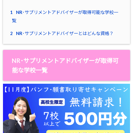
1
NR･サプリメントアドバイザーが取得可能な学校一
覧
2
NR･サプリメントアドバイザーとはどんな資格？
NR･サプリメントアドバイザーが取得可
能な学校一覧