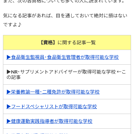
また、次の各資格についても多くの人に読まれています。
気になる記事があれば、目を通しておいて絶対に損はない
ですよ♪
【資格】
に関する記事一覧
▶︎食品衛生監視員･食品衛生管理者が取得可能な学校
▶︎NR･サプリメントアドバイザーが取得可能な学校 ←こ
の記事
▶︎栄養教諭一種･二種免許が取得可能な学校
▶︎フードスペシャリストが取得可能な学校
▶︎健康運動実践指導者が取得可能な学校