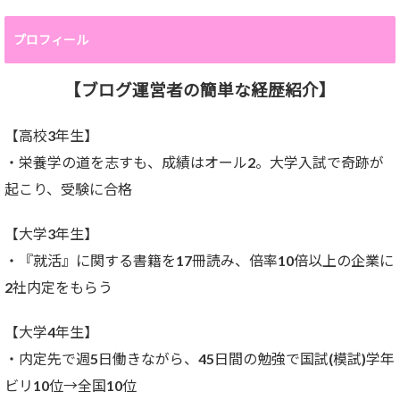
プロフィール
【ブログ運営者の簡単な経歴紹介】
【高校3年生】
・栄養学の道を志すも、成績はオール2。大学入試で奇跡が
起こり、受験に合格
【大学3年生】
・『就活』に関する書籍を17冊読み、倍率10倍以上の企業に
2社内定をもらう
【大学4年生】
・内定先で週5日働きながら、45日間の勉強で国試(模試)学年
ビリ10位→全国10位