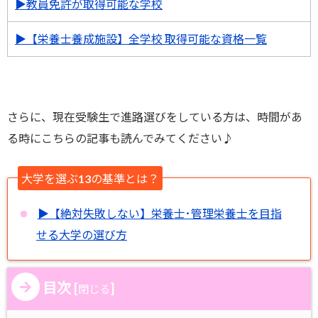
▶︎教員免許が取得可能な学校
▶︎【栄養士養成施設】全学校 取得可能な資格一覧
さらに、現在受験生で進路選びをしている方は、時間があ
る時にこちらの記事も読んでみてください♪
大学を選ぶ13の基準とは？
▶︎【絶対失敗しない】栄養士･管理栄養士を目指
せる大学の選び方
目次
[
]
閉じる