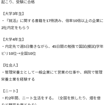
起こり、受験に合格
【大学3年生】
・『就活』に関する書籍を17冊読み、倍率10倍以上の企業に
2社内定をもらう
【大学4年生】
・内定先で週5日働きながら、45日間の勉強で国試(模試)学年
ビリ10位→全国10位
【社会人】
・管理栄養士として一般企業にて営業の仕事や、病院で管理
栄養士業を経験する
【ニート】
・約2年間、ニート生活をする。（全国を旅したり、畑を借
りて野菜を育てたり）