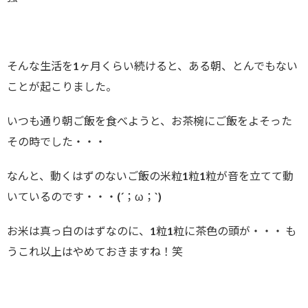
そんな生活を1ヶ月くらい続けると、ある朝、とんでもない
ことが起こりました。
いつも通り朝ご飯を食べようと、お茶椀にご飯をよそった
その時でした・・・
なんと、動くはずのないご飯の米粒1粒1粒が音を立てて動
いているのです・・・(´；ω；`)
お米は真っ白のはずなのに、1粒1粒に茶色の頭が・・・ も
うこれ以上はやめておきますね！笑