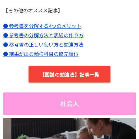
【その他のオススメ記事】
● 参考書を分解する4つのメリット
● 参考書の分解方法と表紙の作り方
● 参考書の正しい使い方と勉強方法
● 結果が出る勉強科目の優先順位
【国試の勉強法】記事一覧
社会人