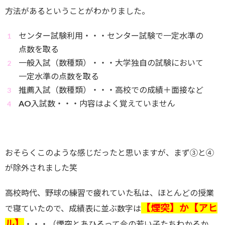
方法があるということがわかりました。
センター試験利用・・・センター試験で一定水準の
点数を取る
一般入試（数種類）・・・大学独自の試験において
一定水準の点数を取る
推薦入試（数種類）・・・高校での成績＋面接など
AO入試数・・・内容はよく覚えていません
おそらくこのような感じだったと思いますが、まず③と④
が除外されました笑
高校時代、野球の練習で疲れていた私は、ほとんどの授業
【煙突】か【アヒ
で寝ていたので、成績表に並ぶ数字は
ル】
・・・（煙突とあひるって今の若い子たちわかるか