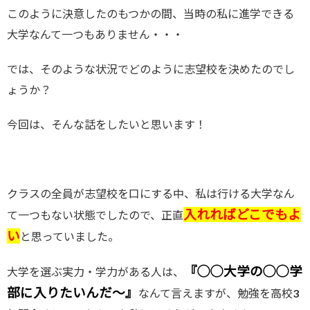
このように決意したのもつかの間、当時の私に進学できる
大学なんて一つもありません・・・
では、そのような状況でどのように志望校を決めたのでし
ょうか？
今回は、そんな話をしたいと思います！
クラスの全員が志望校を口にする中、私は行ける大学なん
入れればどこでもよ
て一つもない状態でしたので、正直
い
と思っていました。
『◯◯大学の◯◯学
大学を選ぶ実力・学力がある人は、
部に入りたいんだ〜』
なんて言えますが、勉強を高校3