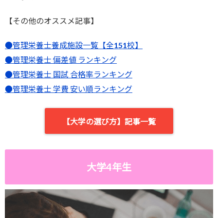
【その他のオススメ記事】
●管理栄養士養成施設一覧【全151校】
●管理栄養士 偏差値 ランキング
●管理栄養士 国試 合格率ランキング
●管理栄養士 学費 安い順ランキング
【大学の選び方】記事一覧
大学4年生