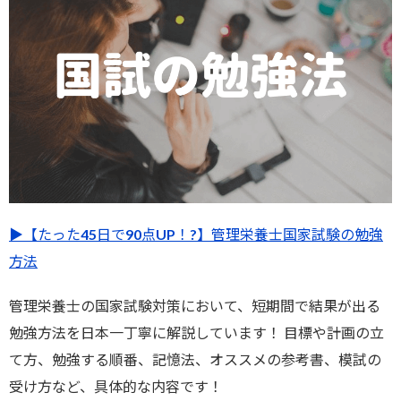
▶︎【たった45日で90点UP！?】管理栄養士国家試験の勉強
方法
管理栄養士の国家試験対策において、短期間で結果が出る
勉強方法を日本一丁寧に解説しています！ 目標や計画の立
て方、勉強する順番、記憶法、オススメの参考書、模試の
受け方など、具体的な内容です！